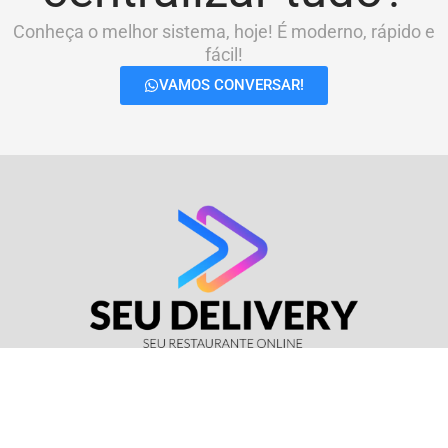
Conheça o melhor sistema, hoje! É moderno, rápido e
fácil!
VAMOS CONVERSAR!
© Seu Delivery • CNPJ: 17.114.511/0001-37