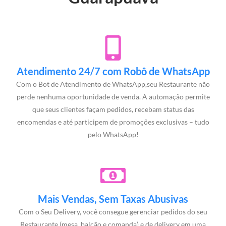
Atendimento 24/7 com Robô de WhatsApp
Com o Bot de Atendimento de WhatsApp,seu Restaurante não
perde nenhuma oportunidade de venda. A automação permite
que seus clientes façam pedidos, recebam status das
encomendas e até participem de promoções exclusivas – tudo
pelo WhatsApp!
Mais Vendas, Sem Taxas Abusivas
Com o Seu Delivery, você consegue gerenciar pedidos do seu
Restaurante (mesa, balcão e comanda) e de delivery em uma