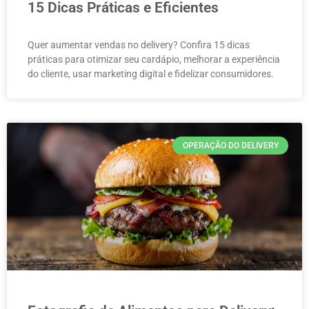
15 Dicas Práticas e Eficientes
Quer aumentar vendas no delivery? Confira 15 dicas
práticas para otimizar seu cardápio, melhorar a experiência
do cliente, usar marketing digital e fidelizar consumidores.
OPERAÇÃO DO DELIVERY