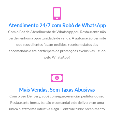
Atendimento 24/7 com Robô de WhatsApp
Com o Bot de Atendimento de WhatsApp,seu Restaurante não
perde nenhuma oportunidade de venda. A automação permite
que seus clientes façam pedidos, recebam status das
encomendas e até participem de promoções exclusivas – tudo
pelo WhatsApp!
Mais Vendas, Sem Taxas Abusivas
Com o Seu Delivery, você consegue gerenciar pedidos do seu
Restaurante (mesa, balcão e comanda) e de delivery em uma
única plataforma intuitiva e ágil. Controle tudo: recebimento