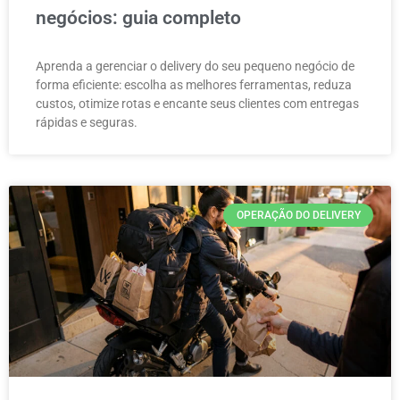
negócios: guia completo
Aprenda a gerenciar o delivery do seu pequeno negócio de
forma eficiente: escolha as melhores ferramentas, reduza
custos, otimize rotas e encante seus clientes com entregas
rápidas e seguras.
OPERAÇÃO DO DELIVERY