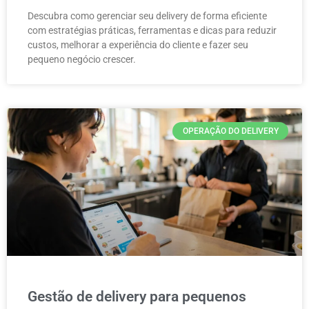
Descubra como gerenciar seu delivery de forma eficiente
com estratégias práticas, ferramentas e dicas para reduzir
custos, melhorar a experiência do cliente e fazer seu
pequeno negócio crescer.
OPERAÇÃO DO DELIVERY
Gestão de delivery para pequenos