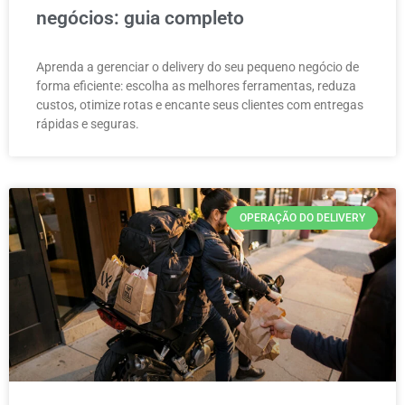
negócios: guia completo
Aprenda a gerenciar o delivery do seu pequeno negócio de
forma eficiente: escolha as melhores ferramentas, reduza
custos, otimize rotas e encante seus clientes com entregas
rápidas e seguras.
OPERAÇÃO DO DELIVERY