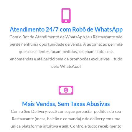
Atendimento 24/7 com Robô de WhatsApp
Com o Bot de Atendimento de WhatsApp,seu Restaurante não
perde nenhuma oportunidade de venda. A automação permite
que seus clientes façam pedidos, recebam status das
encomendas e até participem de promoções exclusivas – tudo
pelo WhatsApp!
Mais Vendas, Sem Taxas Abusivas
Com o Seu Delivery, você consegue gerenciar pedidos do seu
Restaurante (mesa, balcão e comanda) e de delivery em uma
única plataforma intuitiva e ágil. Controle tudo: recebimento