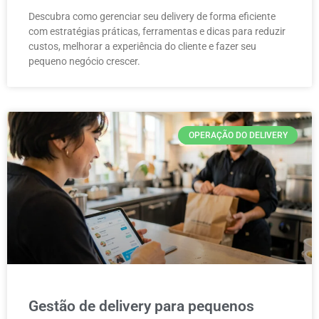
Descubra como gerenciar seu delivery de forma eficiente
com estratégias práticas, ferramentas e dicas para reduzir
custos, melhorar a experiência do cliente e fazer seu
pequeno negócio crescer.
OPERAÇÃO DO DELIVERY
Gestão de delivery para pequenos