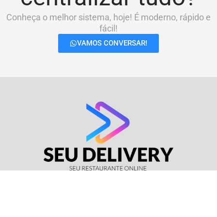
Conheça o melhor sistema, hoje! É moderno, rápido e
fácil!
VAMOS CONVERSAR!
© Seu Delivery • CNPJ: 17.114.511/0001-37