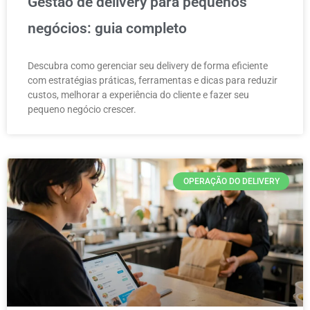
Gestão de delivery para pequenos
negócios: guia completo
Descubra como gerenciar seu delivery de forma eficiente
com estratégias práticas, ferramentas e dicas para reduzir
custos, melhorar a experiência do cliente e fazer seu
pequeno negócio crescer.
OPERAÇÃO DO DELIVERY