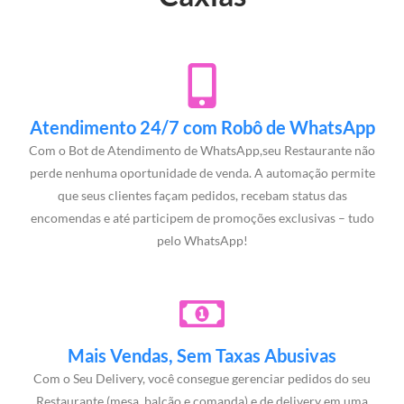
Atendimento 24/7 com Robô de WhatsApp
Com o Bot de Atendimento de WhatsApp,seu Restaurante não
perde nenhuma oportunidade de venda. A automação permite
que seus clientes façam pedidos, recebam status das
encomendas e até participem de promoções exclusivas – tudo
pelo WhatsApp!
Mais Vendas, Sem Taxas Abusivas
Com o Seu Delivery, você consegue gerenciar pedidos do seu
Restaurante (mesa, balcão e comanda) e de delivery em uma