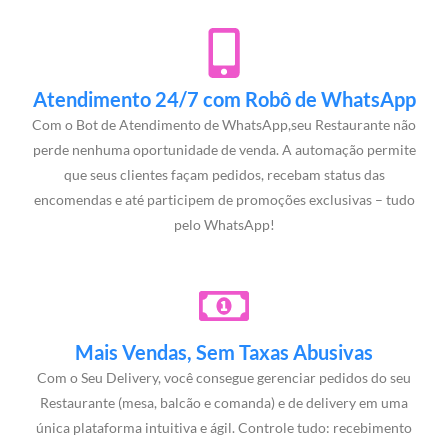
Atendimento 24/7 com Robô de WhatsApp
Com o Bot de Atendimento de WhatsApp,seu Restaurante não
perde nenhuma oportunidade de venda. A automação permite
que seus clientes façam pedidos, recebam status das
encomendas e até participem de promoções exclusivas – tudo
pelo WhatsApp!
Mais Vendas, Sem Taxas Abusivas
Com o Seu Delivery, você consegue gerenciar pedidos do seu
Restaurante (mesa, balcão e comanda) e de delivery em uma
única plataforma intuitiva e ágil. Controle tudo: recebimento