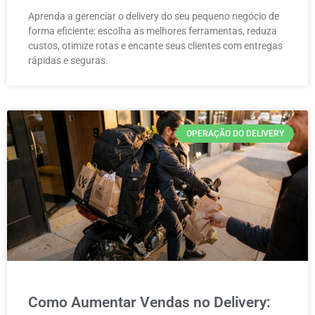
Aprenda a gerenciar o delivery do seu pequeno negócio de
forma eficiente: escolha as melhores ferramentas, reduza
custos, otimize rotas e encante seus clientes com entregas
rápidas e seguras.
OPERAÇÃO DO DELIVERY
Como Aumentar Vendas no Delivery: