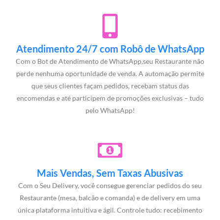
Atendimento 24/7 com Robô de WhatsApp
Com o Bot de Atendimento de WhatsApp,seu Restaurante não
perde nenhuma oportunidade de venda. A automação permite
que seus clientes façam pedidos, recebam status das
encomendas e até participem de promoções exclusivas – tudo
pelo WhatsApp!
Mais Vendas, Sem Taxas Abusivas
Com o Seu Delivery, você consegue gerenciar pedidos do seu
Restaurante (mesa, balcão e comanda) e de delivery em uma
única plataforma intuitiva e ágil. Controle tudo: recebimento