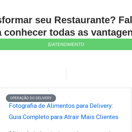
sformar seu Restaurante? Fa
conhecer todas as vantagen
ATENDIMENTO
OPERAÇÃO DO DELIVERY
Fotografia de Alimentos para Delivery:
Guia Completo para Atrair Mais Clientes