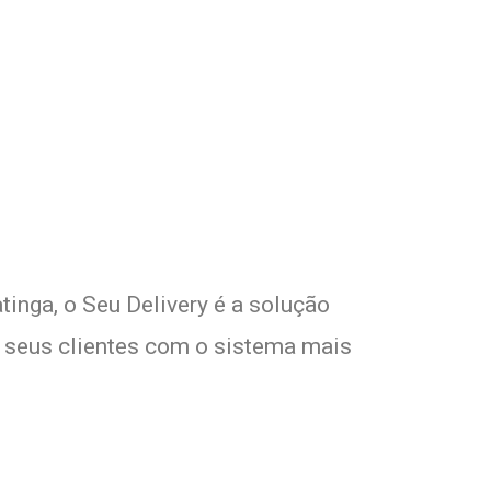
com Seu Delivery
o!
tinga, o Seu Delivery é a solução
e seus clientes com o sistema mais