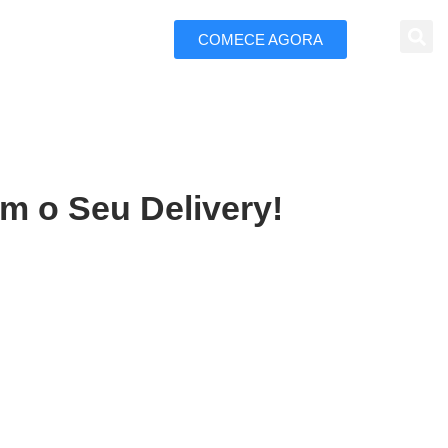
COMECE AGORA
 Marketing
m o Seu Delivery!