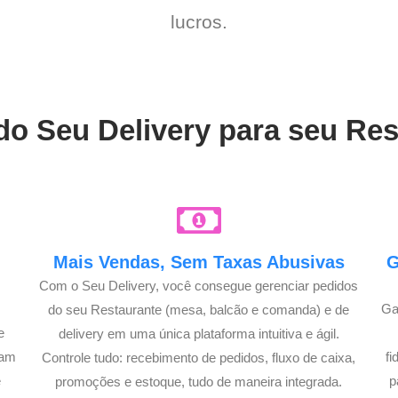
lucros.
do Seu Delivery para seu Re
Mais Vendas, Sem Taxas Abusivas
G
Com o Seu Delivery, você consegue gerenciar pedidos
Ga
do seu Restaurante (mesa, balcão e comanda) e de
e
delivery em uma única plataforma intuitiva e ágil.
çam
f
Controle tudo: recebimento de pedidos, fluxo de caixa,
é
p
promoções e estoque, tudo de maneira integrada.