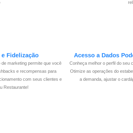
o
re
e Fidelização
Acesso a Dados Pode
o de marketing permite que você
Conheça melhor o perfil do seu 
ashbacks e recompensas para
Otimize as operações do estabe
cionamento com seus clientes e
a demanda, ajustar o cardá
u Restaurante!