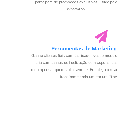
participem de promoções exclusivas – tudo pel
WhatsApp!
Ferramentas de Marketing 
Ganhe clientes fiéis com facilidade! Nosso módul
crie campanhas de fidelização com cupons, c
recompensar quem volta sempre. Fortaleça o rela
transforme cada um em um fã se