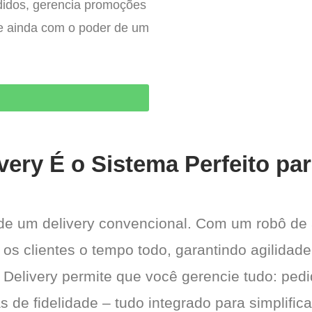
edidos, gerencia promoções
– e ainda com o poder de um
O
very É o Sistema Perfeito pa
 de um delivery convencional. Com um robô de
 os clientes o tempo todo, garantindo agilida
 Delivery permite que você gerencie tudo: pedi
de fidelidade – tudo integrado para simplific