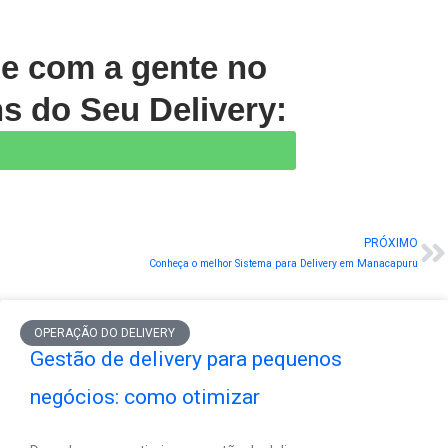
le com a gente no
s do Seu Delivery:
PRÓXIMO
N
Conheça o melhor Sistema para Delivery em Manacapuru
OPERAÇÃO DO DELIVERY
Gestão de delivery para pequenos
negócios: como otimizar