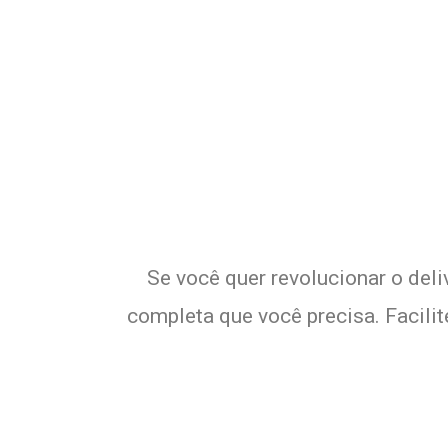
Potencialize o 
E
Se você quer revolucionar o deli
completa que você precisa. Facili