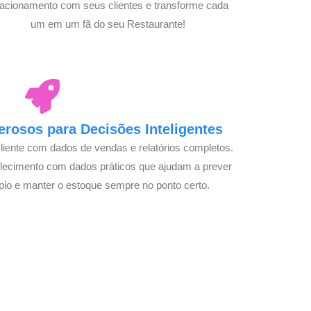
lacionamento com seus clientes e transforme cada
um em um fã do seu Restaurante!
rosos para Decisões Inteligentes
cliente com dados de vendas e relatórios completos.
lecimento com dados práticos que ajudam a prever
pio e manter o estoque sempre no ponto certo.