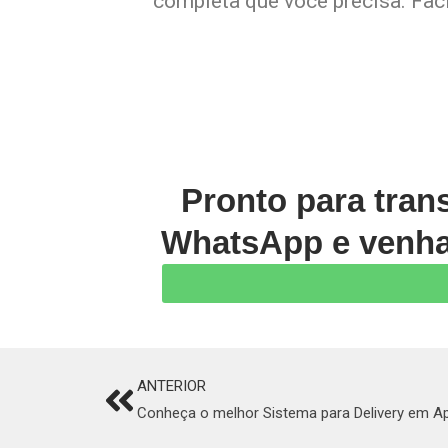
completa que você precisa. Faci
Pronto para tran
WhatsApp e venha 
ANTERIOR
Prev
Conheça o melhor Sistema para Delivery em A