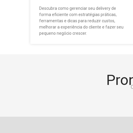
Descubra como gerenciar seu delivery de
forma eficiente com estratégias práticas,
ferramentas e dicas para reduzir custos,
melhorar a experiência do cliente e fazer seu
pequeno negócio crescer.
Pron
C