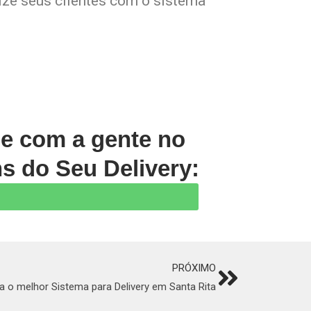
lize seus clientes com o sistema
le com a gente no
s do Seu Delivery:
PRÓXIMO
Next
 o melhor Sistema para Delivery em Santa Rita