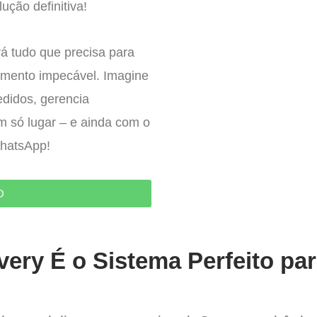
ução definitiva!
á tudo que precisa para
imento impecável. Imagine
edidos, gerencia
um só lugar – e ainda com o
WhatsApp!
O
very É o Sistema Perfeito pa