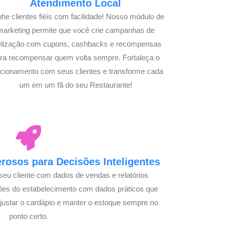
Atendimento Local
he clientes fiéis com facilidade! Nosso módulo de
marketing permite que você crie campanhas de
delização com cupons, cashbacks e recompensas
ra recompensar quem volta sempre. Fortaleça o
acionamento com seus clientes e transforme cada
um em um fã do seu Restaurante!
osos para Decisões Inteligentes
seu cliente com dados de vendas e relatórios
ões do estabelecimento com dados práticos que
justar o cardápio e manter o estoque sempre no
ponto certo.