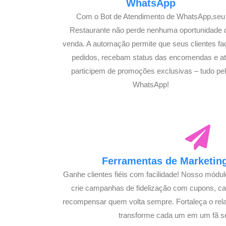
WhatsApp
Com o Bot de Atendimento de WhatsApp,seu
Restaurante não perde nenhuma oportunidade 
venda. A automação permite que seus clientes f
pedidos, recebam status das encomendas e a
participem de promoções exclusivas – tudo pe
WhatsApp!
Ferramentas de Marketing
Ganhe clientes fiéis com facilidade! Nosso módu
crie campanhas de fidelização com cupons, 
recompensar quem volta sempre. Fortaleça o rel
transforme cada um em um fã s