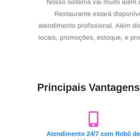
Nosso sistema vai muito além
Restaurante estará disponíve
atendimento profissional. Além di
locais, promoções, estoque, e pro
Principais Vantagen
Atendimento 24/7 com Robô d