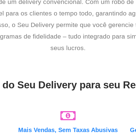
 de um delivery convencional. Com um robô de
l para os clientes o tempo todo, garantindo a
sso, o Seu Delivery permite que você gerencie 
gramas de fidelidade – tudo integrado para sim
seus lucros.
s do Seu Delivery para seu R
e
Mais Vendas, Sem Taxas Abusivas
G