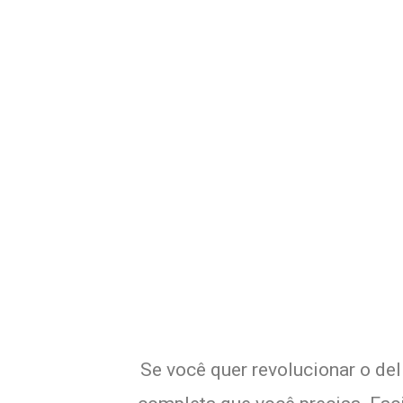
Potencialize o 
E
Se você quer revolucionar o de