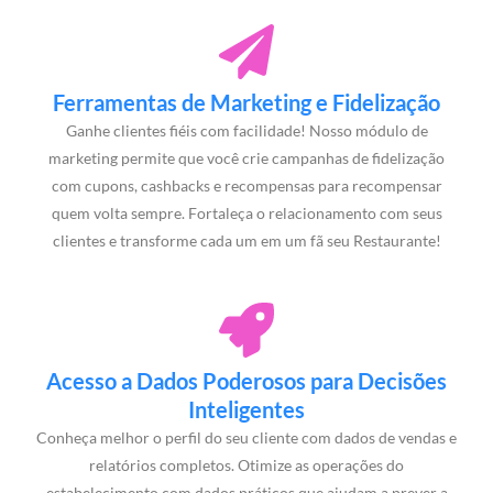
Ferramentas de Marketing e Fidelização
Ganhe clientes fiéis com facilidade! Nosso módulo de
marketing permite que você crie campanhas de fidelização
com cupons, cashbacks e recompensas para recompensar
quem volta sempre. Fortaleça o relacionamento com seus
clientes e transforme cada um em um fã seu Restaurante!
Acesso a Dados Poderosos para Decisões
Inteligentes
Conheça melhor o perfil do seu cliente com dados de vendas e
relatórios completos. Otimize as operações do
estabelecimento com dados práticos que ajudam a prever a