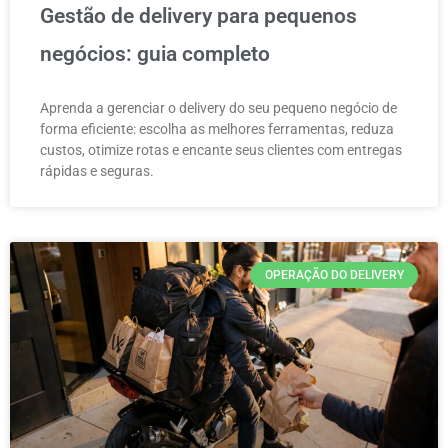
Gestão de delivery para pequenos
negócios: guia completo
Aprenda a gerenciar o delivery do seu pequeno negócio de
forma eficiente: escolha as melhores ferramentas, reduza
custos, otimize rotas e encante seus clientes com entregas
rápidas e seguras.
OPERAÇÃO DO DELIVERY