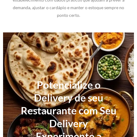
demanda, ajustar o cardápio e manter o estoque sempre no
ponto certo.
Potencialize o
Delivery de seu
Restaurante com Seu
Delivery
Experimente a