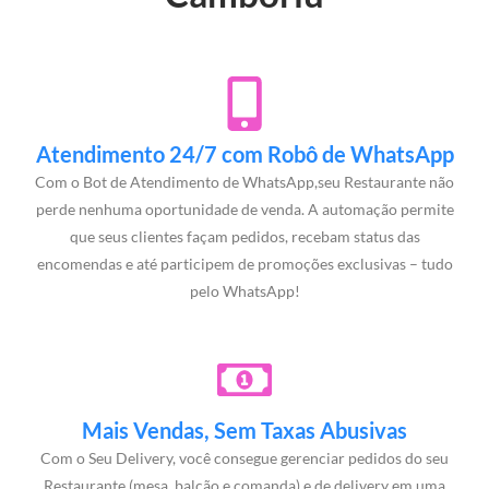
Atendimento 24/7 com Robô de WhatsApp
Com o Bot de Atendimento de WhatsApp,seu Restaurante não
perde nenhuma oportunidade de venda. A automação permite
que seus clientes façam pedidos, recebam status das
encomendas e até participem de promoções exclusivas – tudo
pelo WhatsApp!
Mais Vendas, Sem Taxas Abusivas
Com o Seu Delivery, você consegue gerenciar pedidos do seu
Restaurante (mesa, balcão e comanda) e de delivery em uma