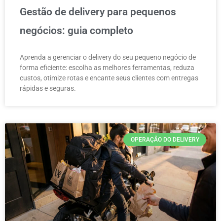
Gestão de delivery para pequenos
negócios: guia completo
Aprenda a gerenciar o delivery do seu pequeno negócio de
forma eficiente: escolha as melhores ferramentas, reduza
custos, otimize rotas e encante seus clientes com entregas
rápidas e seguras.
OPERAÇÃO DO DELIVERY