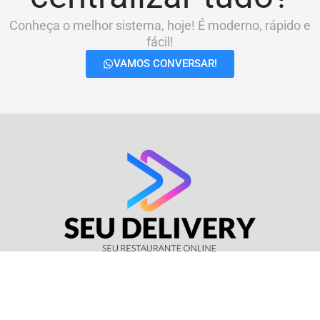
Conheça o melhor sistema, hoje! É moderno, rápido e
fácil!
VAMOS CONVERSAR!
© Seu Delivery • CNPJ: 17.114.511/0001-37