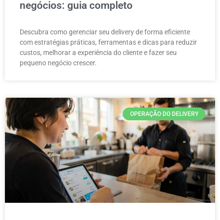
negócios: guia completo
Descubra como gerenciar seu delivery de forma eficiente
com estratégias práticas, ferramentas e dicas para reduzir
custos, melhorar a experiência do cliente e fazer seu
pequeno negócio crescer.
OPERAÇÃO DO DELIVERY