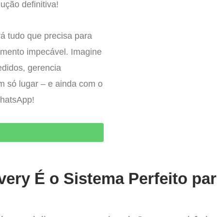
ução definitiva!
á tudo que precisa para
imento impecável. Imagine
edidos, gerencia
um só lugar – e ainda com o
WhatsApp!
O
very É o Sistema Perfeito pa