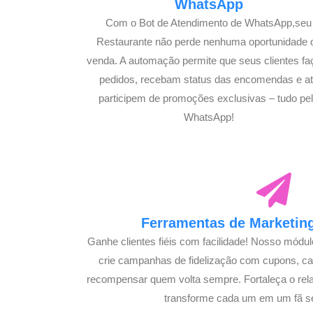
WhatsApp
Com o Bot de Atendimento de WhatsApp,seu
Restaurante não perde nenhuma oportunidade 
venda. A automação permite que seus clientes f
pedidos, recebam status das encomendas e a
participem de promoções exclusivas – tudo pe
WhatsApp!
Ferramentas de Marketing
Ganhe clientes fiéis com facilidade! Nosso módu
crie campanhas de fidelização com cupons, 
recompensar quem volta sempre. Fortaleça o rel
transforme cada um em um fã s