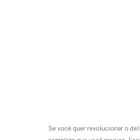
Potencialize o 
E
Se você quer revolucionar o del