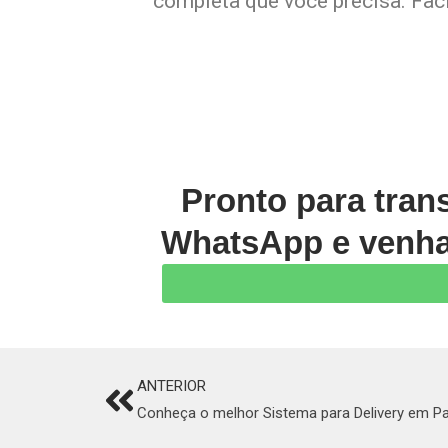
completa que você precisa. Faci
Pronto para tran
WhatsApp e venha 
ANTERIOR
Prev
Conheça o melhor Sistema para Delivery em Pa