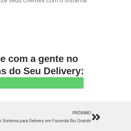
lize seus clientes com o sistema
le com a gente no
s do Seu Delivery:
PRÓXIMO
Next
 Sistema para Delivery em Fazenda Rio Grande