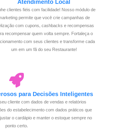
Atendimento Local
he clientes fiéis com facilidade! Nosso módulo de
marketing permite que você crie campanhas de
delização com cupons, cashbacks e recompensas
ra recompensar quem volta sempre. Fortaleça o
acionamento com seus clientes e transforme cada
um em um fã do seu Restaurante!
osos para Decisões Inteligentes
seu cliente com dados de vendas e relatórios
ões do estabelecimento com dados práticos que
justar o cardápio e manter o estoque sempre no
ponto certo.