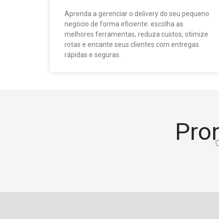
Aprenda a gerenciar o delivery do seu pequeno
negócio de forma eficiente: escolha as
melhores ferramentas, reduza custos, otimize
rotas e encante seus clientes com entregas
rápidas e seguras.
Pron
C