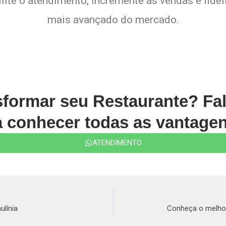
lite o atendimento, incremente as vendas e fide
mais avançado do mercado.
sformar seu Restaurante? Fa
conhecer todas as vantagen
ATENDIMENTO
ulínia
Conheça o melhor