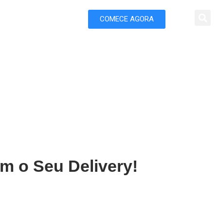
COMECE AGORA
 Marketing
em Aracruz
m o Seu Delivery!