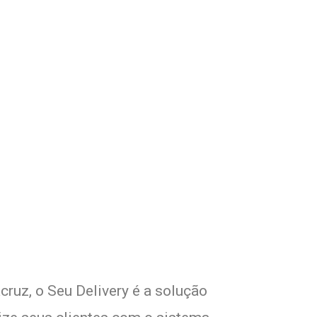
com Seu Delivery
o!
cruz, o Seu Delivery é a solução