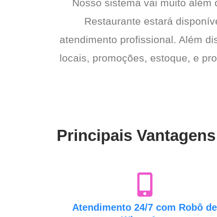
Nosso sistema vai muito além
Restaurante estará disponíve
atendimento profissional. Além di
locais, promoções, estoque, e pro
Principais Vantagens
Atendimento 24/7 com Robô d