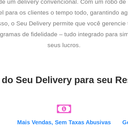
 de um delivery convencional. Com um robô de
l para os clientes o tempo todo, garantindo a
sso, o Seu Delivery permite que você gerencie 
gramas de fidelidade – tudo integrado para sim
seus lucros.
 do Seu Delivery para seu R
e
Mais Vendas, Sem Taxas Abusivas
G