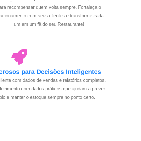
ara recompensar quem volta sempre. Fortaleça o
lacionamento com seus clientes e transforme cada
um em um fã do seu Restaurante!
rosos para Decisões Inteligentes
cliente com dados de vendas e relatórios completos.
lecimento com dados práticos que ajudam a prever
pio e manter o estoque sempre no ponto certo.