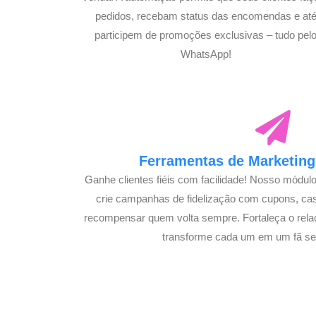
pedidos, recebam status das encomendas e at
participem de promoções exclusivas – tudo pel
WhatsApp!
Ferramentas de Marketing 
Ganhe clientes fiéis com facilidade! Nosso módul
crie campanhas de fidelização com cupons, c
recompensar quem volta sempre. Fortaleça o rela
transforme cada um em um fã se