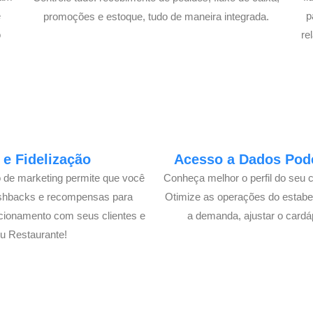
é
p
promoções e estoque, tudo de maneira integrada.
o
re
e Fidelização
Acesso a Dados Pode
o de marketing permite que você
Conheça melhor o perfil do seu 
ashbacks e recompensas para
Otimize as operações do estabe
cionamento com seus clientes e
a demanda, ajustar o cardá
u Restaurante!