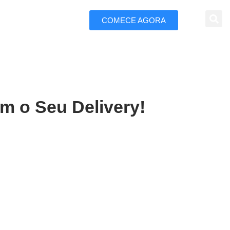
COMECE AGORA
 Marketing
m o Seu Delivery!