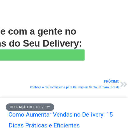
le com a gente no
s do Seu Delivery:
PRÓXIMO
N
Conheça o melhor Sistema para Delivery em Santa Bárbara D´oeste
OPERAÇÃO DO DELIVERY
Como Aumentar Vendas no Delivery: 15
Dicas Práticas e Eficientes