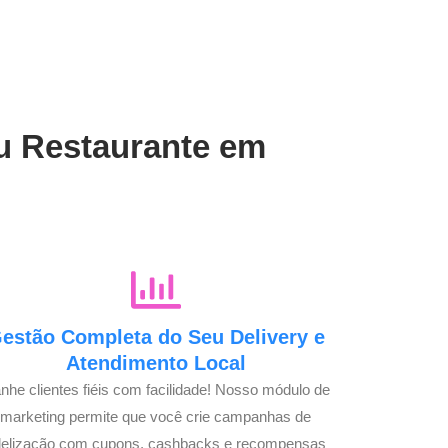
eu Restaurante em
estão Completa do Seu Delivery e
Atendimento Local
nhe clientes fiéis com facilidade! Nosso módulo de
marketing permite que você crie campanhas de
idelização com cupons, cashbacks e recompensas