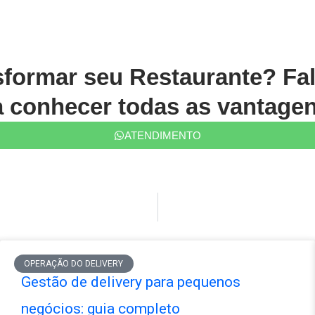
sformar seu Restaurante? Fa
conhecer todas as vantagen
ATENDIMENTO
OPERAÇÃO DO DELIVERY
Gestão de delivery para pequenos
negócios: guia completo