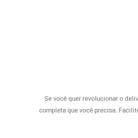
Potencialize o 
E
Se você quer revolucionar o deli
completa que você precisa. Facili