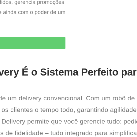
edidos, gerencia promoções
– e ainda com o poder de um
O
very É o Sistema Perfeito pa
 de um delivery convencional. Com um robô de
 os clientes o tempo todo, garantindo agilida
 Delivery permite que você gerencie tudo: pedi
de fidelidade – tudo integrado para simplific