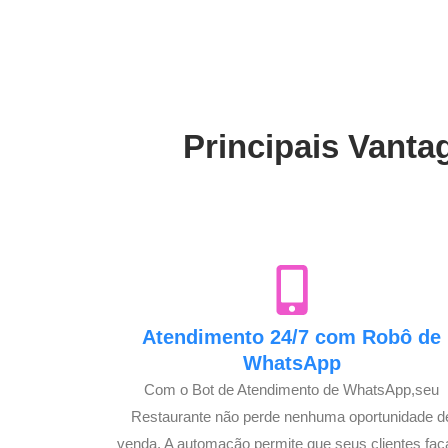
Principais Vanta
Atendimento 24/7 com Robô de
WhatsApp
Com o Bot de Atendimento de WhatsApp,seu
Restaurante não perde nenhuma oportunidade d
venda. A automação permite que seus clientes fa