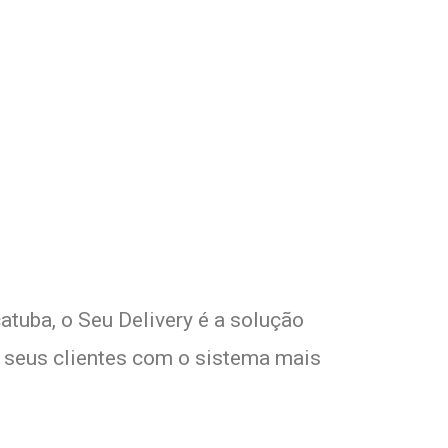
com Seu Delivery
o!
atuba, o Seu Delivery é a solução
e seus clientes com o sistema mais