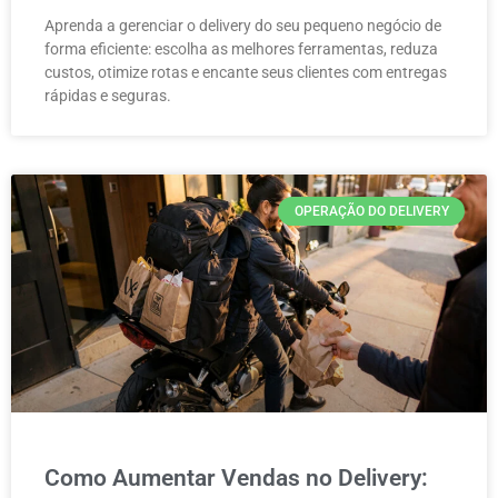
Aprenda a gerenciar o delivery do seu pequeno negócio de
forma eficiente: escolha as melhores ferramentas, reduza
custos, otimize rotas e encante seus clientes com entregas
rápidas e seguras.
OPERAÇÃO DO DELIVERY
Como Aumentar Vendas no Delivery: