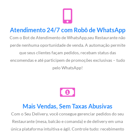
Atendimento 24/7 com Robô de WhatsApp
Com o Bot de Atendimento de WhatsApp,seu Restaurante não
perde nenhuma oportunidade de venda. A automação permite
que seus clientes façam pedidos, recebam status das
encomendas e até participem de promoções exclusivas – tudo
pelo WhatsApp!
Mais Vendas, Sem Taxas Abusivas
Com o Seu Delivery, você consegue gerenciar pedidos do seu
Restaurante (mesa, balcão e comanda) e de delivery em uma
única plataforma intuitiva e ágil. Controle tudo: recebimento