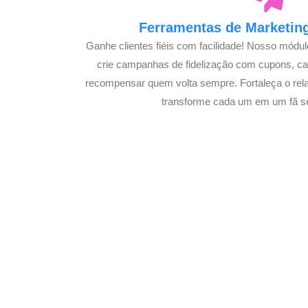
Ferramentas de Marketing
Ganhe clientes fiéis com facilidade! Nosso módu
crie campanhas de fidelização com cupons, 
recompensar quem volta sempre. Fortaleça o rel
transforme cada um em um fã s
Potencialize o 
E