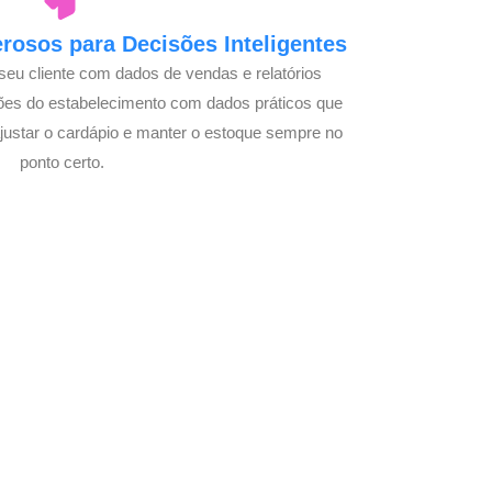
osos para Decisões Inteligentes
seu cliente com dados de vendas e relatórios
ões do estabelecimento com dados práticos que
justar o cardápio e manter o estoque sempre no
ponto certo.
com Seu Delivery
o!