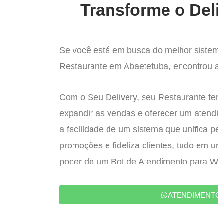
Transforme o Del
Se você está em busca do melhor sistem
Restaurante em Abaetetuba, encontrou a 
Com o Seu Delivery, seu Restaurante ter
expandir as vendas e oferecer um atend
a facilidade de um sistema que unifica p
promoções e fideliza clientes, tudo em 
poder de um Bot de Atendimento para 
ATENDIMENT