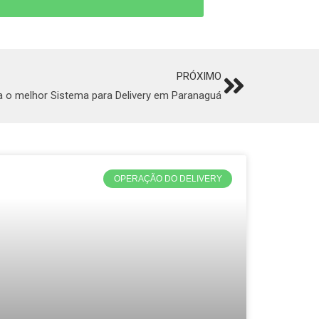
PRÓXIMO
Next
 o melhor Sistema para Delivery em Paranaguá
OPERAÇÃO DO DELIVERY