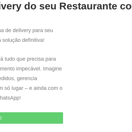
ivery do seu Restaurante co
a de delivery para seu
solução definitiva!
á tudo que precisa para
imento impecável. Imagine
edidos, gerencia
um só lugar – e ainda com o
WhatsApp!
O