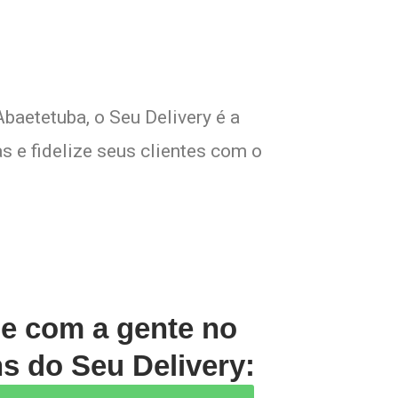
baetetuba, o Seu Delivery é a
s e fidelize seus clientes com o
le com a gente no
s do Seu Delivery: