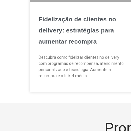
Fidelização de clientes no
delivery: estratégias para
aumentar recompra
Descubra como fidelizar clientes no delivery
com programas de recompensa, atendimento
personalizado e tecnologia. Aumente a
recompra e o ticket médio.
Pron