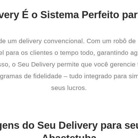
very É o Sistema Perfeito pa
 de um delivery convencional. Com um robô de
l para os clientes o tempo todo, garantindo a
sso, o Seu Delivery permite que você gerencie 
gramas de fidelidade – tudo integrado para sim
seus lucros.
gens do Seu Delivery para s