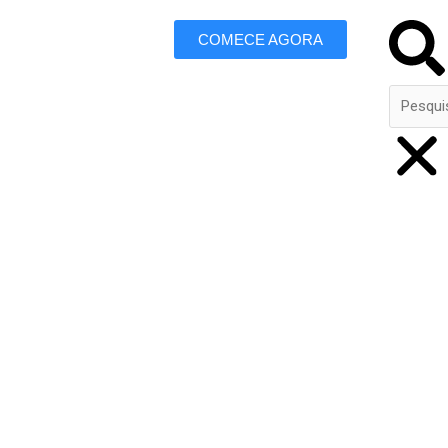
Search
COMECE AGORA
 Marketing
 Abaetetuba