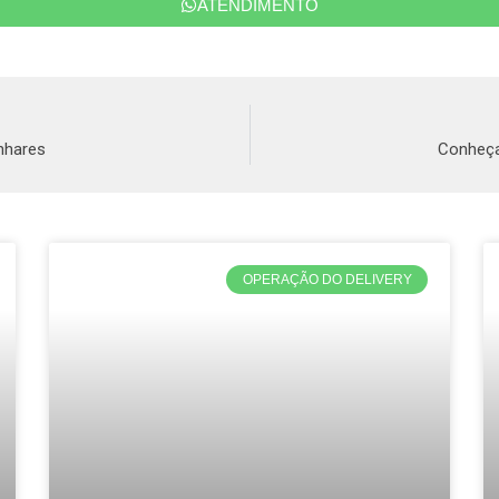
ATENDIMENTO
nhares
Conheça
OPERAÇÃO DO DELIVERY