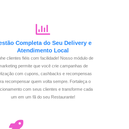
estão Completa do Seu Delivery e
Atendimento Local
he clientes fiéis com facilidade! Nosso módulo de
marketing permite que você crie campanhas de
delização com cupons, cashbacks e recompensas
ra recompensar quem volta sempre. Fortaleça o
acionamento com seus clientes e transforme cada
um em um fã do seu Restaurante!