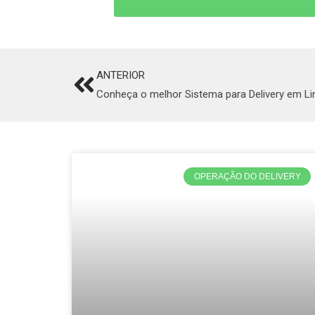
ANTERIOR
Prev
Conheça o melhor Sistema para Delivery em Li
OPERAÇÃO DO DELIVERY