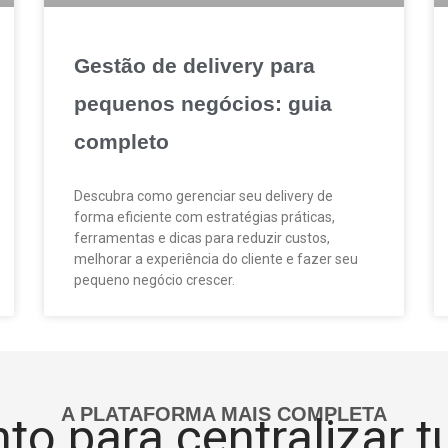
Gestão de delivery para
pequenos negócios: guia
completo
Descubra como gerenciar seu delivery de
forma eficiente com estratégias práticas,
ferramentas e dicas para reduzir custos,
melhorar a experiência do cliente e fazer seu
pequeno negócio crescer.
A PLATAFORMA MAIS COMPLETA
to para centralizar 