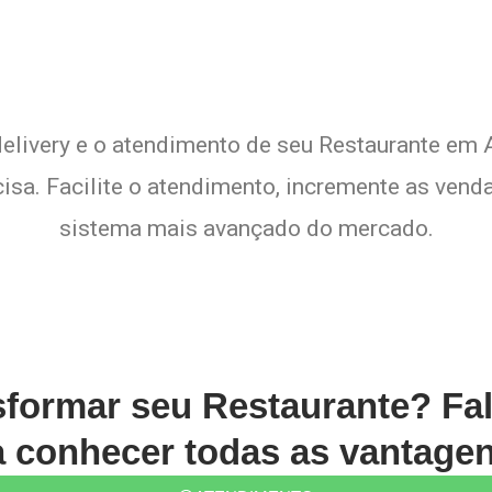
delivery e o atendimento de seu Restaurante em A
sa. Facilite o atendimento, incremente as venda
sistema mais avançado do mercado.
sformar seu Restaurante? Fa
conhecer todas as vantagen