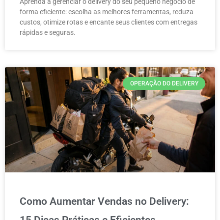
Aprenda a gerenciar o delivery do seu pequeno negócio de
forma eficiente: escolha as melhores ferramentas, reduza
custos, otimize rotas e encante seus clientes com entregas
rápidas e seguras.
OPERAÇÃO DO DELIVERY
Como Aumentar Vendas no Delivery:
15 Dicas Práticas e Eficientes