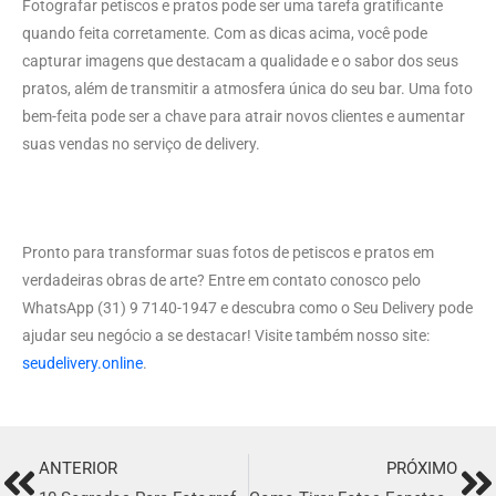
Fotografar petiscos e pratos pode ser uma tarefa gratificante
quando feita corretamente. Com as dicas acima, você pode
capturar imagens que destacam a qualidade e o sabor dos seus
pratos, além de transmitir a atmosfera única do seu bar. Uma foto
bem-feita pode ser a chave para atrair novos clientes e aumentar
suas vendas no serviço de delivery.
Pronto para transformar suas fotos de petiscos e pratos em
verdadeiras obras de arte? Entre em contato conosco pelo
WhatsApp (31) 9 7140-1947 e descubra como o Seu Delivery pode
ajudar seu negócio a se destacar! Visite também nosso site:
seudelivery.online
.
ANTERIOR
PRÓXIMO
Prev
Ne