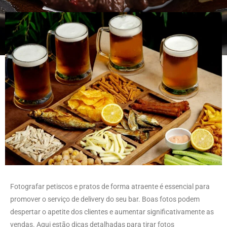
Fotografar petiscos e pratos de forma atraente é essencial para
promover o serviço de delivery do seu bar. Boas fotos podem
despertar o apetite dos clientes e aumentar significativamente as
vendas. Aqui estão dicas detalhadas para tirar fotos