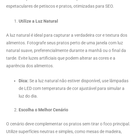
espetaculares de petiscos e pratos, otimizadas para SEO.
Utilize a Luz Natural
A luz natural é ideal para capturar a verdadeira cor e textura dos
alimentos. Fotografe seus pratos perto de uma janela com luz
natural suave, preferencialmente durante a manhã ou o final da
tarde. Evite luzes artificiais que podem alterar as cores e a
aparência dos alimentos.
Dica:
Se a luz natural não estiver disponível, use lâmpadas
de LED com temperatura de cor ajustável para simular a
luz do dia.
Escolha o Melhor Cenário
O cenário deve complementar os pratos sem tirar o foco principal.
Utilize superfícies neutras e simples, como mesas de madeira,