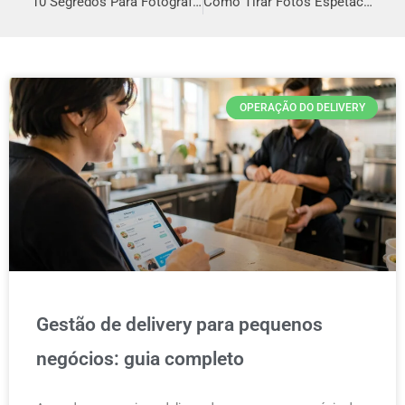
10 Segredos Para Fotografar Hambúrguer Com Estilo
Como Tirar Fotos Espetaculares de Produtos de Farmácias para Sua Farmácia
OPERAÇÃO DO DELIVERY
Gestão de delivery para pequenos
negócios: guia completo