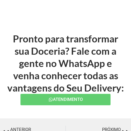
Pronto para transformar
sua Doceria? Fale com a
gente no WhatsApp e
venha conhecer todas as
vantagens do Seu Delivery:
ATENDIMENTO
ANTERIOR
PRÓXIMO