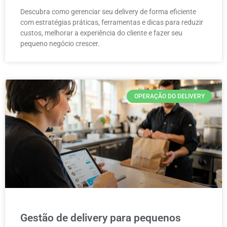
Descubra como gerenciar seu delivery de forma eficiente
com estratégias práticas, ferramentas e dicas para reduzir
custos, melhorar a experiência do cliente e fazer seu
pequeno negócio crescer.
OPERAÇÃO DO DELIVERY
Gestão de delivery para pequenos