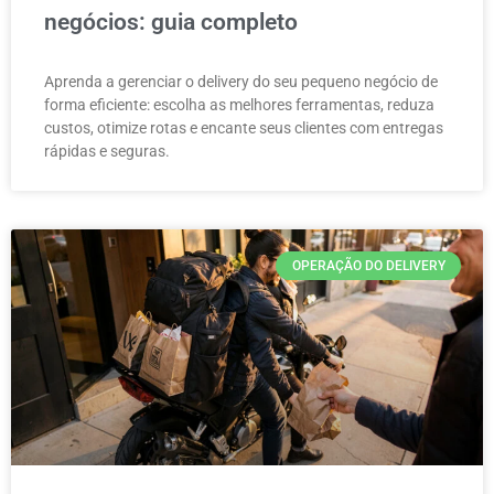
negócios: guia completo
Aprenda a gerenciar o delivery do seu pequeno negócio de
forma eficiente: escolha as melhores ferramentas, reduza
custos, otimize rotas e encante seus clientes com entregas
rápidas e seguras.
OPERAÇÃO DO DELIVERY