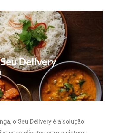
 Seu Delivery
!
nga, o Seu Delivery é a solução
lize seus clientes com o sistema