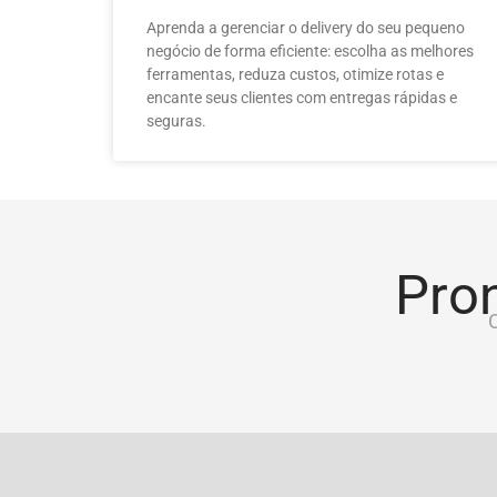
Aprenda a gerenciar o delivery do seu pequeno
negócio de forma eficiente: escolha as melhores
ferramentas, reduza custos, otimize rotas e
encante seus clientes com entregas rápidas e
seguras.
Pron
C