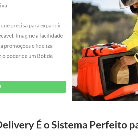
tiva!
 que precisa para expandir
ável. Imagine a facilidade
ia promoções e fideliza
om o poder de um Bot de
O
elivery É o Sistema Perfeito p