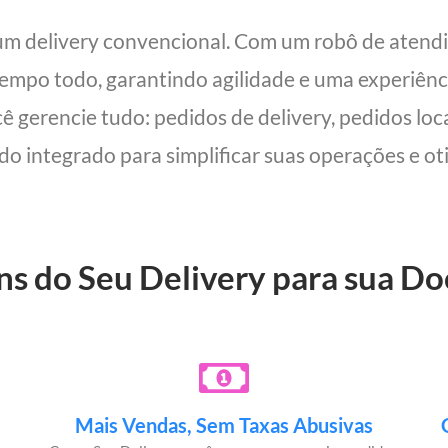
 um delivery convencional. Com um robô de aten
 tempo todo, garantindo agilidade e uma experiên
cê gerencie tudo: pedidos de delivery, pedidos lo
udo integrado para simplificar suas operações e oti
ns do Seu Delivery para sua Do
Mais Vendas, Sem Taxas Abusivas