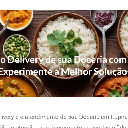
 o Delivery de sua Doceria com
Experimente a Melhor Solução
livery e o atendimento de sua Doceria em Itupira
lite o atendimento, incremente as vendas e fide