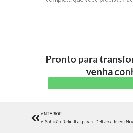
Pronto para transfo
venha conh
ANTERIOR
Prev
A Solução Definitiva para o Delivery de em N