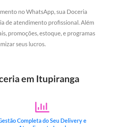
dimento no WhatsApp, sua Doceria
cia de atendimento profissional. Além
cais, promoções, estoque, e programas
mizar seus lucros.
ceria em Itupiranga
Gestão Completa do Seu Delivery e