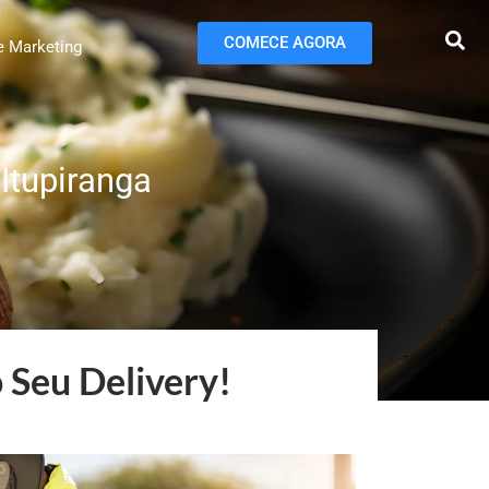
COMECE AGORA
e Marketing
 Itupiranga
 Seu Delivery!