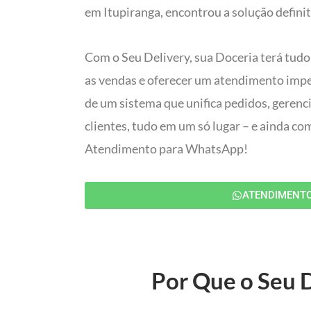
em Itupiranga, encontrou a solução defini
Com o Seu Delivery, sua Doceria terá tudo
as vendas e oferecer um atendimento impec
de um sistema que unifica pedidos, gerenc
clientes, tudo em um só lugar – e ainda c
Atendimento para WhatsApp!
ATENDIMENT
Por Que o Seu D