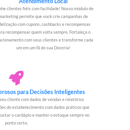
Atendimento Local
he clientes fiéis com facilidade! Nosso módulo de
marketing permite que você crie campanhas de
idelização com cupons, cashbacks e recompensas
ara recompensar quem volta sempre. Fortaleça o
acionamento com seus clientes e transforme cada
um em um fã do sua Doceria!
rosos para Decisões Inteligentes
seu cliente com dados de vendas e relatórios
ões do estabelecimento com dados práticos que
justar o cardápio e manter o estoque sempre no
ponto certo.