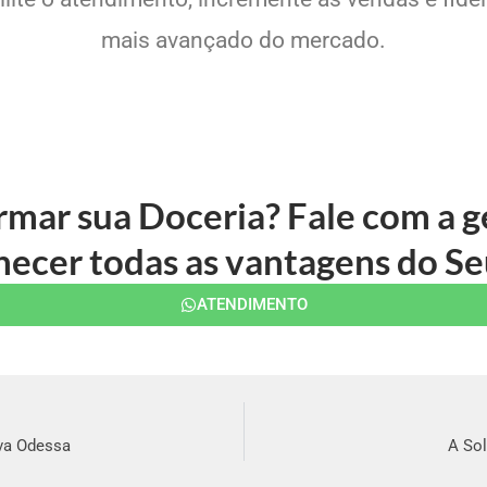
mais avançado do mercado.
rmar sua Doceria? Fale com a
ecer todas as vantagens do Se
ATENDIMENTO
ova Odessa
A Sol