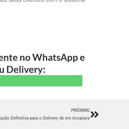
 gente no WhatsApp e
u Delivery:
PRÓXIMO
Next
ução Definitiva para o Delivery de em Acopiara