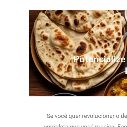
Potencialize
Se você quer revolucionar o de
completa que você precisa. Faci