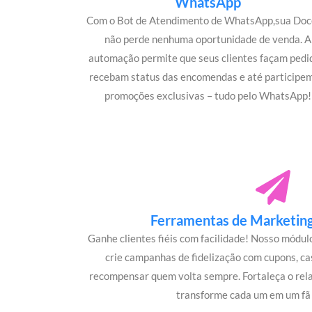
WhatsApp
Com o Bot de Atendimento de WhatsApp,sua Doc
não perde nenhuma oportunidade de venda. A
automação permite que seus clientes façam pedi
recebam status das encomendas e até participe
promoções exclusivas – tudo pelo WhatsApp!
Ferramentas de Marketing 
Ganhe clientes fiéis com facilidade! Nosso módu
crie campanhas de fidelização com cupons, c
recompensar quem volta sempre. Fortaleça o rel
transforme cada um em um fã 