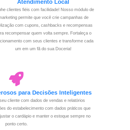
Atendimento Local
he clientes fiéis com facilidade! Nosso módulo de
marketing permite que você crie campanhas de
delização com cupons, cashbacks e recompensas
ra recompensar quem volta sempre. Fortaleça o
acionamento com seus clientes e transforme cada
um em um fã do sua Doceria!
osos para Decisões Inteligentes
seu cliente com dados de vendas e relatórios
ões do estabelecimento com dados práticos que
justar o cardápio e manter o estoque sempre no
ponto certo.