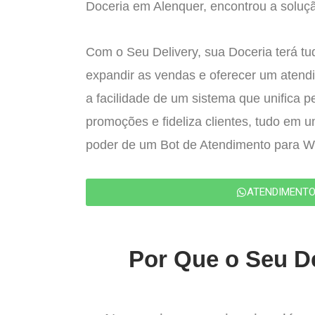
Doceria em Alenquer, encontrou a soluçã
Com o Seu Delivery, sua Doceria terá tu
expandir as vendas e oferecer um atend
a facilidade de um sistema que unifica p
promoções e fideliza clientes, tudo em 
poder de um Bot de Atendimento para 
ATENDIMENT
Por Que o Seu De