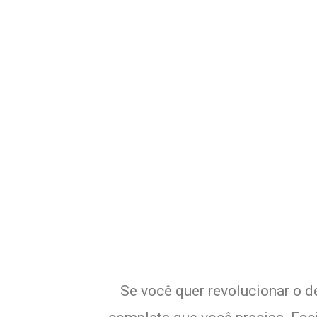
Potencialize 
E
Se você quer revolucionar o d