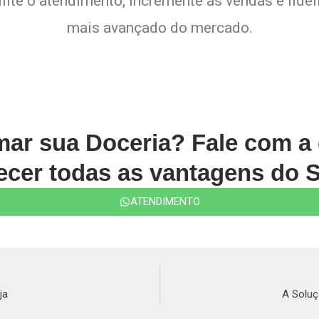
lite o atendimento, incremente as vendas e fide
mais avançado do mercado.
rmar sua Doceria? Fale com a
cer todas as vantagens do S
ATENDIMENTO
ja
A Soluç