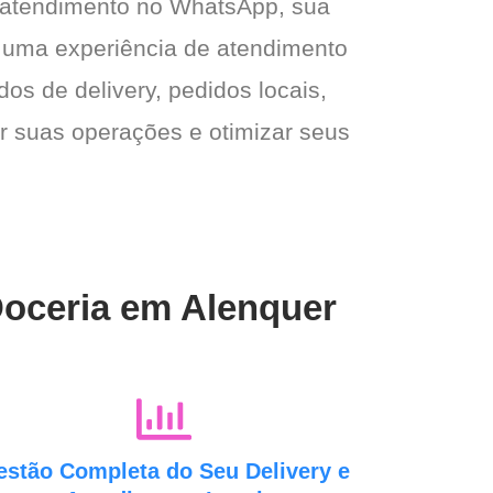
 atendimento no WhatsApp, sua
 e uma experiência de atendimento
dos de delivery, pedidos locais,
ar suas operações e otimizar seus
Doceria em Alenquer
estão Completa do Seu Delivery e