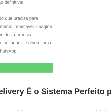
o definitiva!
do que precisa para
imento impecável. Imagine
edidos, gerencia
um só lugar – e ainda com o
WhatsApp!
O
livery É o Sistema Perfeito 