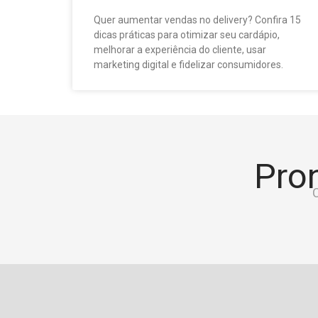
Quer aumentar vendas no delivery? Confira 15
dicas práticas para otimizar seu cardápio,
melhorar a experiência do cliente, usar
marketing digital e fidelizar consumidores.
Pron
C