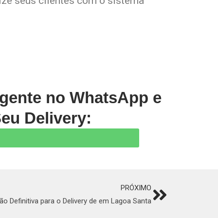
lize seus clientes com o sistema
 gente no WhatsApp e
eu Delivery:
PRÓXIMO
Next
ão Definitiva para o Delivery de em Lagoa Santa