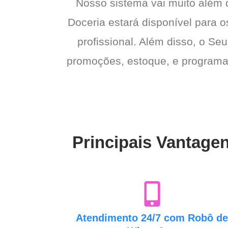
Nosso sistema vai muito além
Doceria estará disponível para o
profissional. Além disso, o Seu
promoções, estoque, e programas 
Principais Vantage
Atendimento 24/7 com Robô d