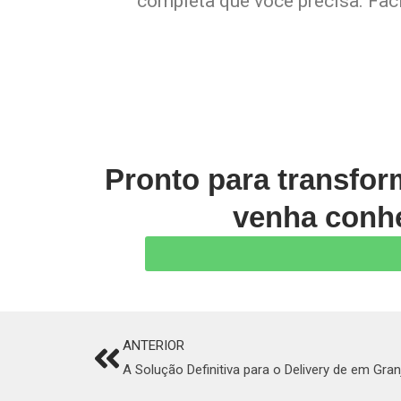
completa que você precisa. Faci
Pronto para transfo
venha conhe
ANTERIOR
Prev
A Solução Definitiva para o Delivery de em Gran