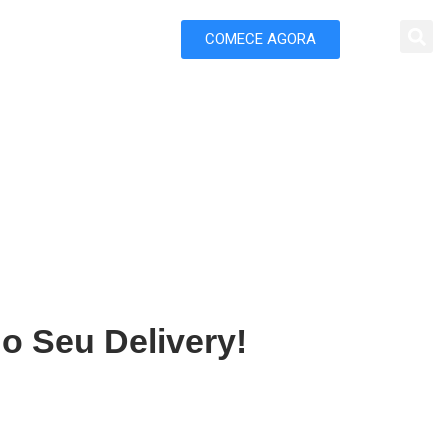
COMECE AGORA
 Marketing
m Alenquer
o Seu Delivery!