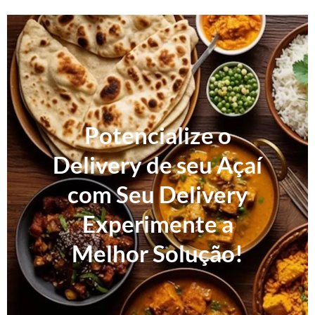
Potencialize o
Delivery de seu Açaí
com Seu Delivery
Experimente a
Melhor Solução!