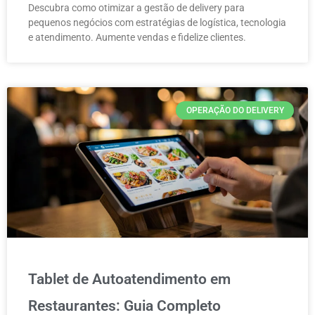
Descubra como otimizar a gestão de delivery para
pequenos negócios com estratégias de logística, tecnologia
e atendimento. Aumente vendas e fidelize clientes.
OPERAÇÃO DO DELIVERY
Tablet de Autoatendimento em
Restaurantes: Guia Completo