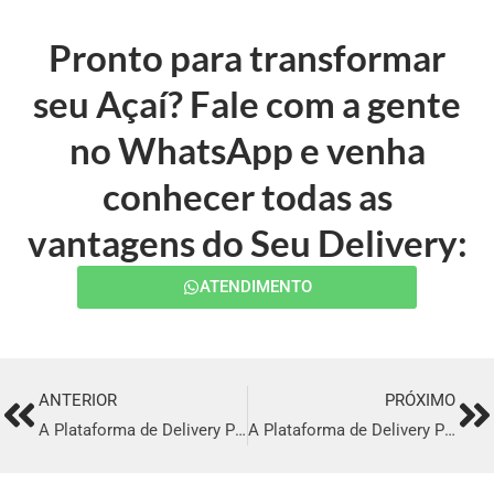
Pronto para transformar
seu Açaí? Fale com a gente
no WhatsApp e venha
conhecer todas as
vantagens do Seu Delivery:
ATENDIMENTO
ANTERIOR
PRÓXIMO
Prev
Ne
A Plataforma de Delivery Perfeita em Acaraú
A Plataforma de Delivery Perfeita em Viseu