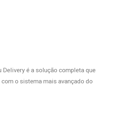
Seu Delivery
o!
u Delivery é a solução completa que
tes com o sistema mais avançado do