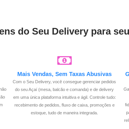
ens do Seu Delivery para se
Mais Vendas, Sem Taxas Abusivas
G
Com o Seu Delivery, você consegue gerenciar pedidos
 não
Ga
do seu Açaí (mesa, balcão e comanda) e de delivery
ção
em uma única plataforma intuitiva e ágil. Controle tudo:
am
f
recebimento de pedidos, fluxo de caixa, promoções e
p
estoque, tudo de maneira integrada.
re