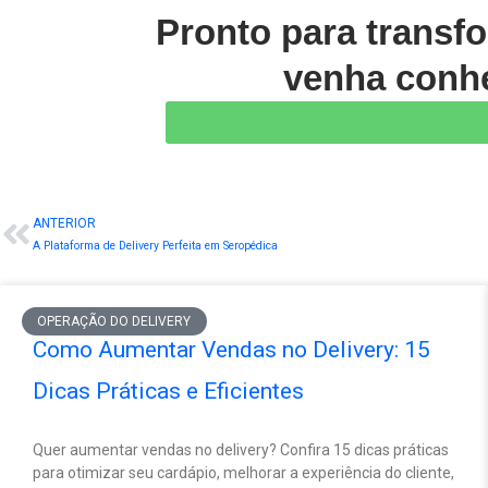
Pronto para transf
venha conhe
ANTERIOR
Prev
A Plataforma de Delivery Perfeita em Seropédica
OPERAÇÃO DO DELIVERY
Como Aumentar Vendas no Delivery: 15
Dicas Práticas e Eficientes
Quer aumentar vendas no delivery? Confira 15 dicas práticas
para otimizar seu cardápio, melhorar a experiência do cliente,