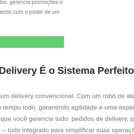
idos, gerencia promoções e
e ainda com o poder de um
O
Delivery É o Sistema Perfeito
 um delivery convencional. Com um robô de a
 o tempo todo, garantindo agilidade e uma exper
 que você gerencie tudo: pedidos de delivery, 
 – tudo integrado para simplificar suas operaçõ