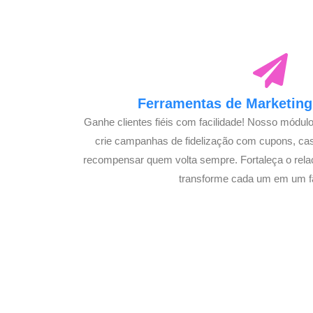
Ferramentas de Marketing 
Ganhe clientes fiéis com facilidade! Nosso módul
crie campanhas de fidelização com cupons, c
recompensar quem volta sempre. Fortaleça o rela
transforme cada um em um fã