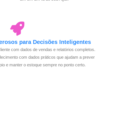
rosos para Decisões Inteligentes
cliente com dados de vendas e relatórios completos.
lecimento com dados práticos que ajudam a prever
pio e manter o estoque sempre no ponto certo.