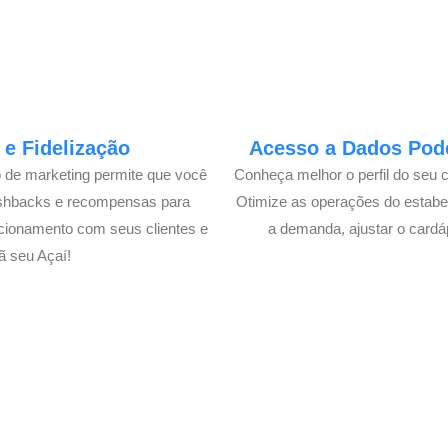
e Fidelização
Acesso a Dados Pode
o de marketing permite que você
Conheça melhor o perfil do seu 
ashbacks e recompensas para
Otimize as operações do estabe
cionamento com seus clientes e
a demanda, ajustar o cardá
 seu Açaí!