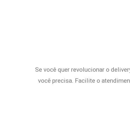
Potencializ
E
Se você quer revolucionar o delive
você precisa. Facilite o atendime