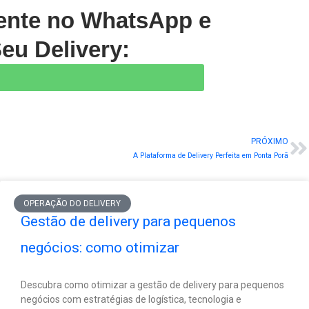
gente no WhatsApp e
eu Delivery:
PRÓXIMO
N
A Plataforma de Delivery Perfeita em Ponta Porã
OPERAÇÃO DO DELIVERY
Gestão de delivery para pequenos
negócios: como otimizar
Descubra como otimizar a gestão de delivery para pequenos
negócios com estratégias de logística, tecnologia e