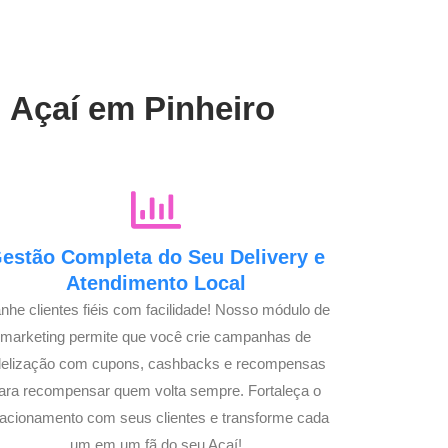
u Açaí em Pinheiro
estão Completa do Seu Delivery e
Atendimento Local
nhe clientes fiéis com facilidade! Nosso módulo de
marketing permite que você crie campanhas de
idelização com cupons, cashbacks e recompensas
ara recompensar quem volta sempre. Fortaleça o
lacionamento com seus clientes e transforme cada
um em um fã do seu Açaí!