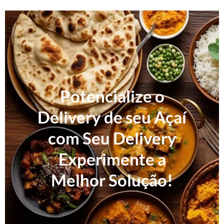
Potencialize o
Delivery de seu Açaí
com Seu Delivery
Experimente a
Melhor Solução!