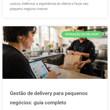
custos, melhorar a experiência do cliente e fazer seu
pequeno negócio crescer.
OPERAÇÃO DO DELIVERY
Gestão de delivery para pequenos
negócios: guia completo