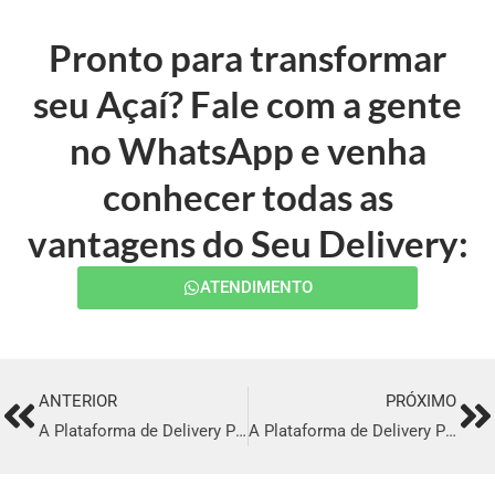
Pronto para transformar
seu Açaí? Fale com a gente
no WhatsApp e venha
conhecer todas as
vantagens do Seu Delivery:
ATENDIMENTO
ANTERIOR
PRÓXIMO
Prev
Ne
A Plataforma de Delivery Perfeita em Surubim
A Plataforma de Delivery Perfeita em Cajazeiras