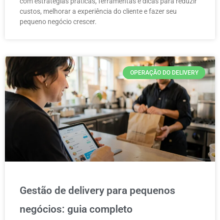
com estratégias práticas, ferramentas e dicas para reduzir
custos, melhorar a experiência do cliente e fazer seu
pequeno negócio crescer.
OPERAÇÃO DO DELIVERY
Gestão de delivery para pequenos
negócios: guia completo