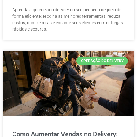
Aprenda a gerenciar o delivery do seu pequeno negócio de
forma eficiente: escolha as melhores ferramentas, reduza
custos, otimize rotas e encante seus clientes com entregas
rápidas e seguras.
OPERAÇÃO DO DELIVERY
Como Aumentar Vendas no Delivery: