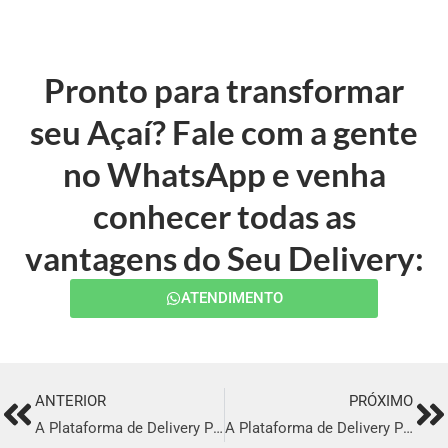
Pronto para transformar
seu Açaí? Fale com a gente
no WhatsApp e venha
conhecer todas as
vantagens do Seu Delivery:
ATENDIMENTO
ANTERIOR
PRÓXIMO
Prev
Ne
A Plataforma de Delivery Perfeita em Belo Jardim
A Plataforma de Delivery Perfeita em Pacatuba