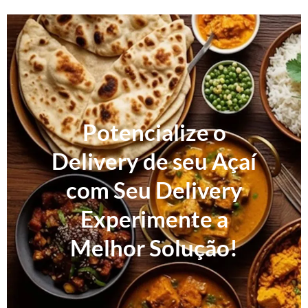
Potencialize o
Delivery de seu Açaí
com Seu Delivery
Experimente a
Melhor Solução!