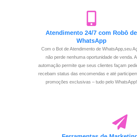
Atendimento 24/7 com Robô d
WhatsApp
Com o Bot de Atendimento de WhatsApp,seu A
não perde nenhuma oportunidade de venda. 
automação permite que seus clientes façam pedi
recebam status das encomendas e até participe
promoções exclusivas – tudo pelo WhatsApp
Ferramentas de Marketing