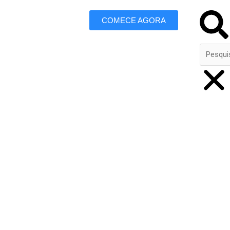
Search
COMECE AGORA
 Marketing
Maringá