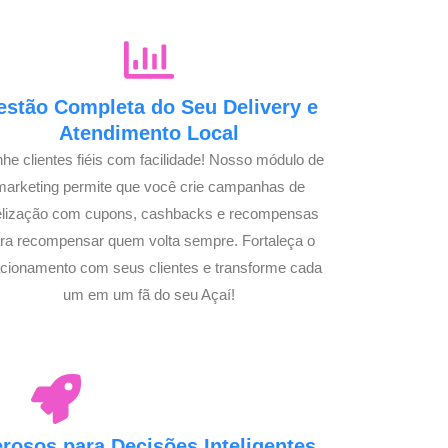
estão Completa do Seu Delivery e
Atendimento Local
he clientes fiéis com facilidade! Nosso módulo de
marketing permite que você crie campanhas de
delização com cupons, cashbacks e recompensas
ra recompensar quem volta sempre. Fortaleça o
acionamento com seus clientes e transforme cada
um em um fã do seu Açaí!
osos para Decisões Inteligentes