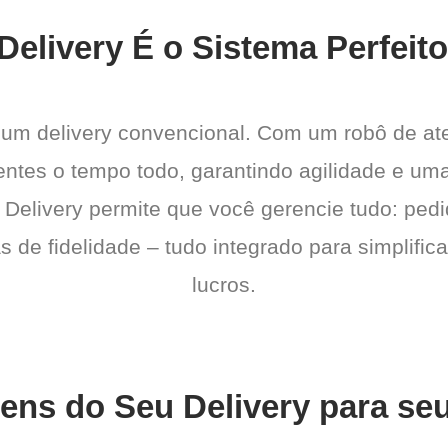
Delivery É o Sistema Perfeito
 um delivery convencional. Com um robô de a
ientes o tempo todo, garantindo agilidade e u
 Delivery permite que você gerencie tudo: pedi
de fidelidade – tudo integrado para simplific
lucros.
gens do Seu Delivery para se