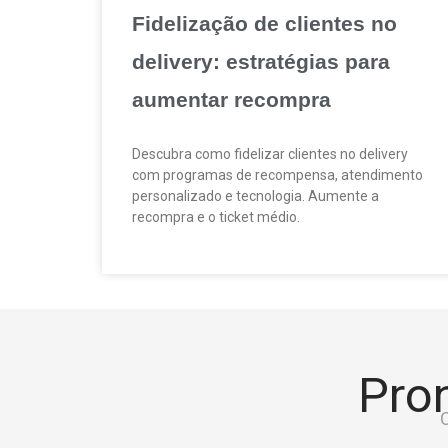
Fidelização de clientes no
delivery: estratégias para
aumentar recompra
Descubra como fidelizar clientes no delivery
com programas de recompensa, atendimento
personalizado e tecnologia. Aumente a
recompra e o ticket médio.
Pron
C