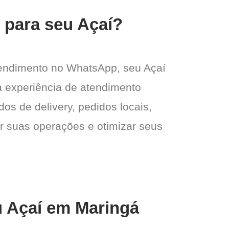
 para seu Açaí?
tendimento no WhatsApp, seu Açaí
ma experiência de atendimento
dos de delivery, pedidos locais,
ar suas operações e otimizar seus
u Açaí em Maringá