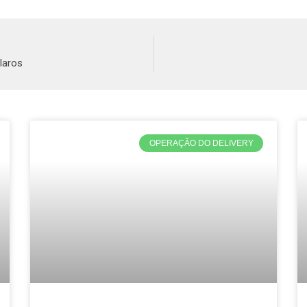
laros
OPERAÇÃO DO DELIVERY