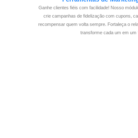
Ganhe clientes fiéis com facilidade! Nosso módu
crie campanhas de fidelização com cupons, 
recompensar quem volta sempre. Fortaleça o rel
transforme cada um em um f
Potencializ
E