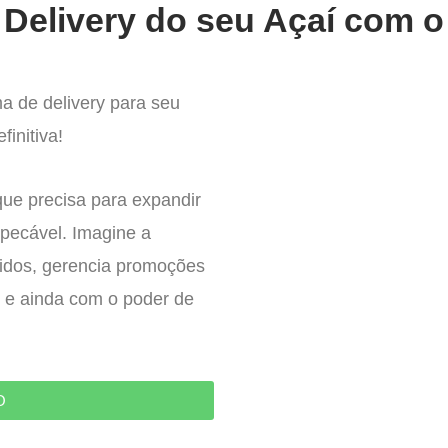
Delivery do seu Açaí com o
a de delivery para seu
finitiva!
que precisa para expandir
pecável. Imagine a
didos, gerencia promoções
 – e ainda com o poder de
O