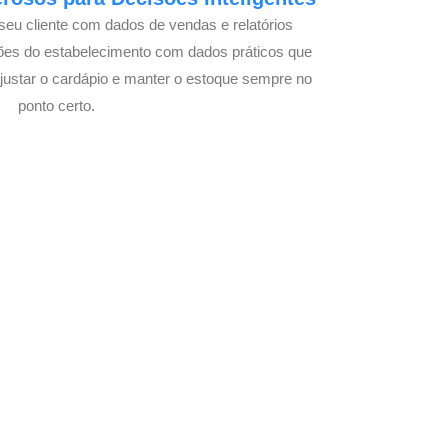
seu cliente com dados de vendas e relatórios
ões do estabelecimento com dados práticos que
justar o cardápio e manter o estoque sempre no
ponto certo.
Seu Delivery
o!