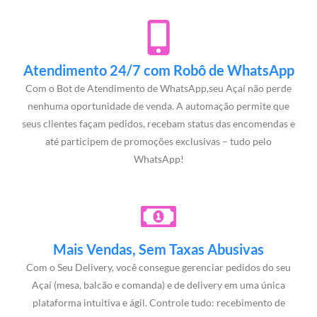
Atendimento 24/7 com Robô de WhatsApp
Com o Bot de Atendimento de WhatsApp,seu Açaí não perde
nenhuma oportunidade de venda. A automação permite que
seus clientes façam pedidos, recebam status das encomendas e
até participem de promoções exclusivas – tudo pelo
WhatsApp!
Mais Vendas, Sem Taxas Abusivas
Com o Seu Delivery, você consegue gerenciar pedidos do seu
Açaí (mesa, balcão e comanda) e de delivery em uma única
plataforma intuitiva e ágil. Controle tudo: recebimento de