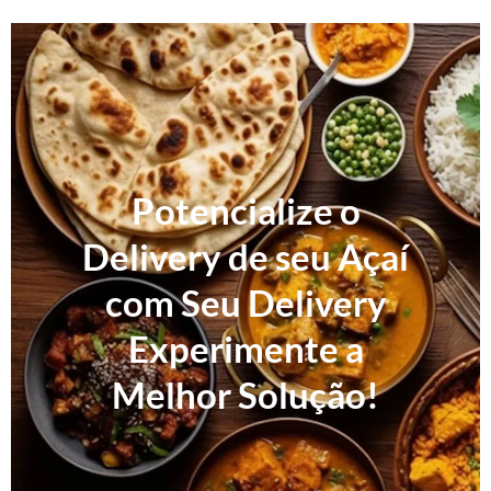
Potencialize o
Delivery de seu Açaí
com Seu Delivery
Experimente a
Melhor Solução!