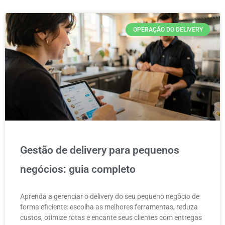
OPERAÇÃO DO DELIVERY
Gestão de delivery para pequenos
negócios: guia completo
Aprenda a gerenciar o delivery do seu pequeno negócio de
forma eficiente: escolha as melhores ferramentas, reduza
custos, otimize rotas e encante seus clientes com entregas