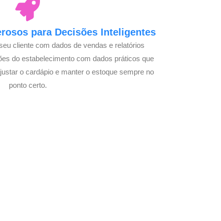
osos para Decisões Inteligentes
seu cliente com dados de vendas e relatórios
ões do estabelecimento com dados práticos que
justar o cardápio e manter o estoque sempre no
ponto certo.
Seu Delivery
o!