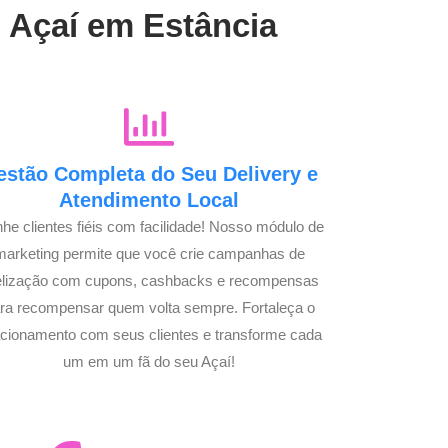
u Açaí em Estância
estão Completa do Seu Delivery e
Atendimento Local
he clientes fiéis com facilidade! Nosso módulo de
marketing permite que você crie campanhas de
delização com cupons, cashbacks e recompensas
ra recompensar quem volta sempre. Fortaleça o
acionamento com seus clientes e transforme cada
um em um fã do seu Açaí!