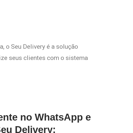
a, o Seu Delivery é a solução
lize seus clientes com o sistema
gente no WhatsApp e
eu Delivery: