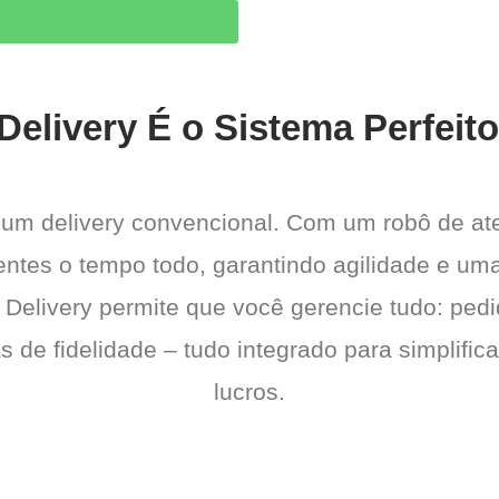
O
Delivery É o Sistema Perfeito
 um delivery convencional. Com um robô de a
ientes o tempo todo, garantindo agilidade e u
 Delivery permite que você gerencie tudo: pedi
de fidelidade – tudo integrado para simplific
lucros.