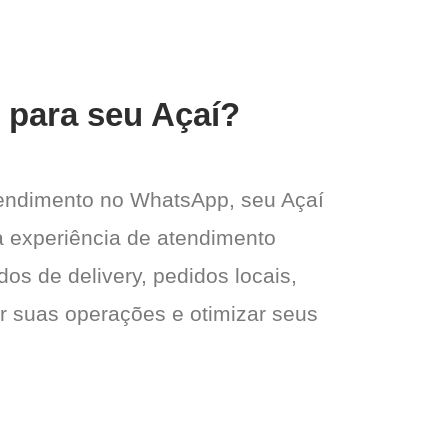
 para seu Açaí?
tendimento no WhatsApp, seu Açaí
ma experiência de atendimento
dos de delivery, pedidos locais,
ar suas operações e otimizar seus