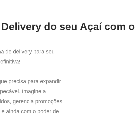
Delivery do seu Açaí com o
a de delivery para seu
finitiva!
que precisa para expandir
pecável. Imagine a
didos, gerencia promoções
 – e ainda com o poder de