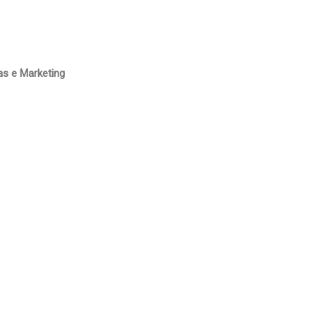
s e Marketing
stância