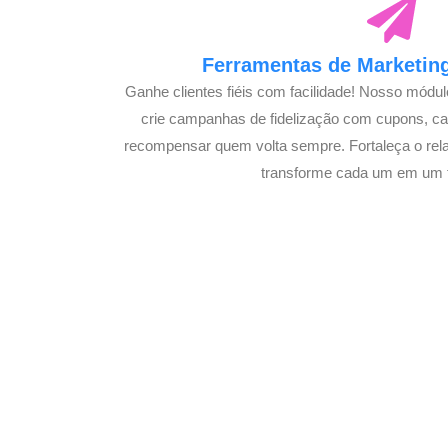
Ferramentas de Marketing
Ganhe clientes fiéis com facilidade! Nosso módu
crie campanhas de fidelização com cupons, 
recompensar quem volta sempre. Fortaleça o rel
transforme cada um em um f
Potencializ
E