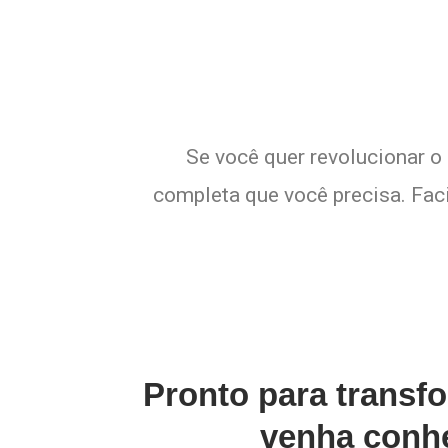
Se você quer revolucionar o 
completa que você precisa. Faci
Pronto para transf
venha conhe