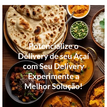
Potencialize o
Delivery de seu Açaí
com Seu Delivery
Experimente a
Melhor Solução!