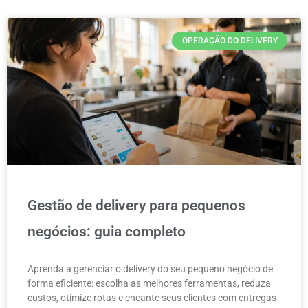
OPERAÇÃO DO DELIVERY
Gestão de delivery para pequenos
negócios: guia completo
Aprenda a gerenciar o delivery do seu pequeno negócio de
forma eficiente: escolha as melhores ferramentas, reduza
custos, otimize rotas e encante seus clientes com entregas