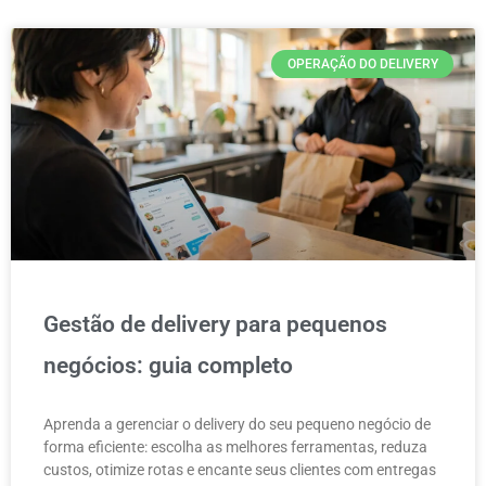
OPERAÇÃO DO DELIVERY
Gestão de delivery para pequenos
negócios: guia completo
Aprenda a gerenciar o delivery do seu pequeno negócio de
forma eficiente: escolha as melhores ferramentas, reduza
custos, otimize rotas e encante seus clientes com entregas