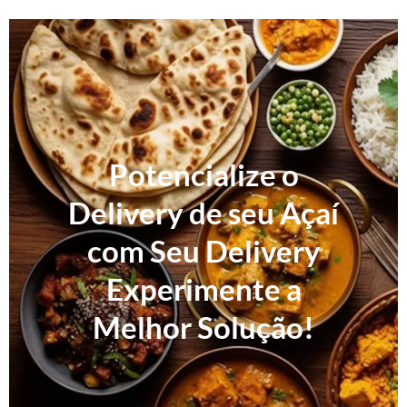
Potencialize o
Delivery de seu Açaí
com Seu Delivery
Experimente a
Melhor Solução!