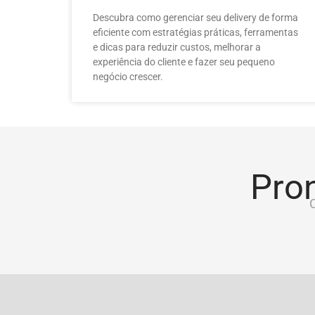
Descubra como gerenciar seu delivery de forma
eficiente com estratégias práticas, ferramentas
e dicas para reduzir custos, melhorar a
experiência do cliente e fazer seu pequeno
negócio crescer.
Pron
C