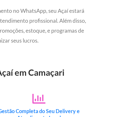
mento no WhatsApp, seu Açaí estará
tendimento profissional. Além disso,
 promoções, estoque, e programas de
izar seus lucros.
 Açaí em Camaçari
Gestão Completa do Seu Delivery e