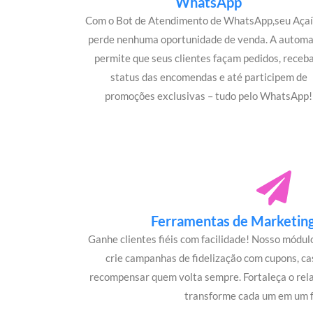
WhatsApp
Com o Bot de Atendimento de WhatsApp,seu Açaí
perde nenhuma oportunidade de venda. A autom
permite que seus clientes façam pedidos, rece
status das encomendas e até participem de
promoções exclusivas – tudo pelo WhatsApp!
Ferramentas de Marketing 
Ganhe clientes fiéis com facilidade! Nosso módu
crie campanhas de fidelização com cupons, c
recompensar quem volta sempre. Fortaleça o rel
transforme cada um em um f