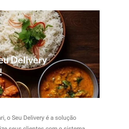
eu Delivery
!
i, o Seu Delivery é a solução
lize seus clientes com o sistema