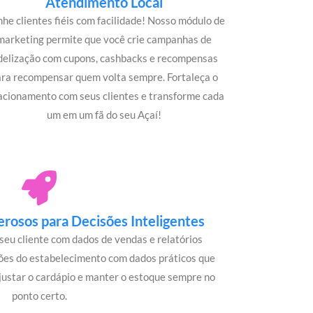
Atendimento Local
he clientes fiéis com facilidade! Nosso módulo de
marketing permite que você crie campanhas de
idelização com cupons, cashbacks e recompensas
ara recompensar quem volta sempre. Fortaleça o
acionamento com seus clientes e transforme cada
um em um fã do seu Açaí!
rosos para Decisões Inteligentes
seu cliente com dados de vendas e relatórios
ões do estabelecimento com dados práticos que
justar o cardápio e manter o estoque sempre no
ponto certo.