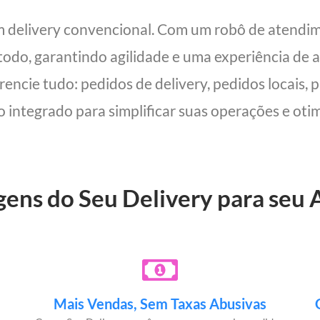
m delivery convencional. Com um robô de atendi
 todo, garantindo agilidade e uma experiência de a
rencie tudo: pedidos de delivery, pedidos locais,
o integrado para simplificar suas operações e otim
gens do Seu Delivery para seu
Mais Vendas, Sem Taxas Abusivas