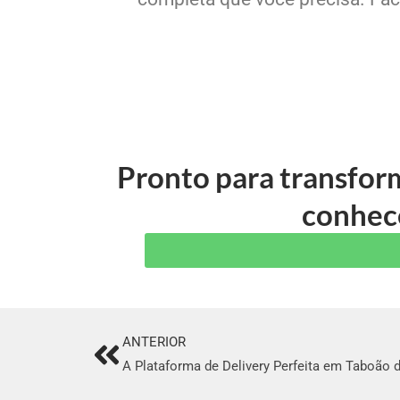
Pronto para transfor
conhece
ANTERIOR
Prev
A Plataforma de Delivery Perfeita em Taboão d