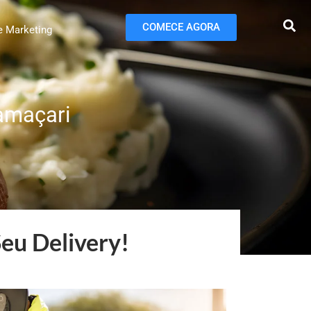
COMECE AGORA
e Marketing
Camaçari
Seu Delivery!