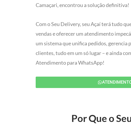
Camaçari, encontrou a solução definitiva!
Com o Seu Delivery, seu Açaí terá tudo que
vendas e oferecer um atendimento impecáve
um sistema que unifica pedidos, gerencia 
clientes, tudo em um só lugar – e ainda c
Atendimento para WhatsApp!
ATENDIMENT
Por Que o Seu