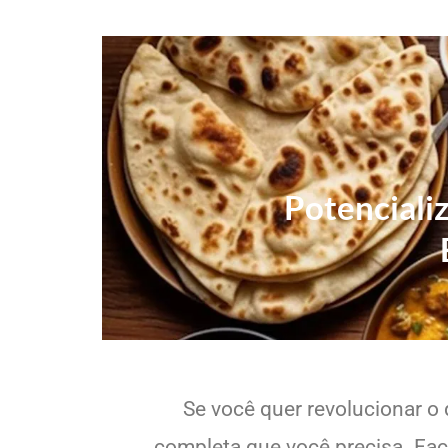
Potenciali
Se você quer revolucionar o 
completa que você precisa. Faci