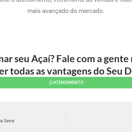
mais avançado do mercado.
mar seu Açaí? Fale com a gent
r todas as vantagens do Seu D
ATENDIMENTO
a Serra