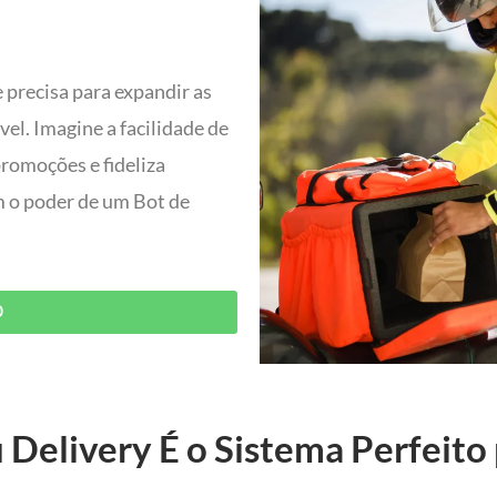
 precisa para expandir as
l. Imagine a facilidade de
promoções e fideliza
om o poder de um Bot de
O
 Delivery É o Sistema Perfeito 