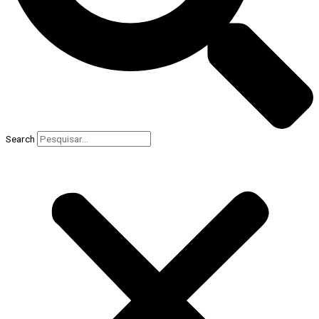
Search