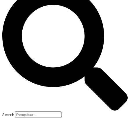
Search