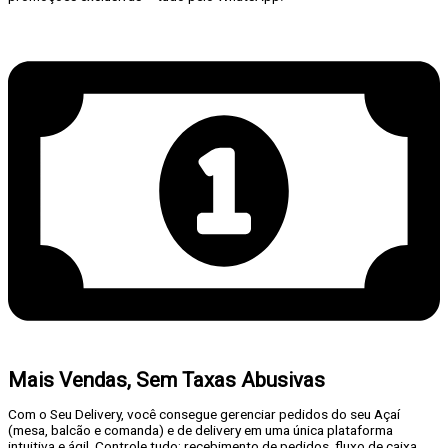
Mais Vendas, Sem Taxas Abusivas
Com o Seu Delivery, você consegue gerenciar pedidos do seu Açaí
(mesa, balcão e comanda) e de delivery em uma única plataforma
intuitiva e ágil. Controle tudo: recebimento de pedidos, fluxo de caixa,