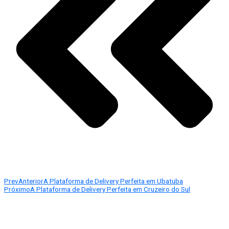
Prev
Anterior
A Plataforma de Delivery Perfeita em Ubatuba
Próximo
A Plataforma de Delivery Perfeita em Cruzeiro do Sul