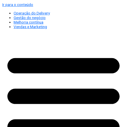
Ir para o conteúdo
Operação do Delivery
Gestão do negócio
Melhoria contínua
Vendas e Marketing